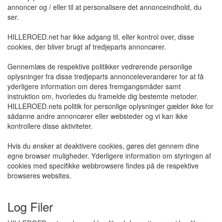
annoncer og / eller til at personalisere det annonceindhold, du
ser.
HILLEROED.net har ikke adgang til, eller kontrol over, disse
cookies, der bliver brugt af tredjeparts annoncører.
Gennemlæs de respektive politikker vedrørende personlige
oplysninger fra disse tredjeparts annonceleverandører for at få
yderligere information om deres fremgangsmåder samt
instruktion om, hvorledes du framelde dig bestemte metoder.
HILLEROED.nets politik for personlige oplysninger gælder ikke for
sådanne andre annoncører eller websteder og vi kan ikke
kontrollere disse aktiviteter.
Hvis du ønsker at deaktivere cookies, gøres det gennem dine
egne browser muligheder. Yderligere information om styringen af
cookies med specifikke webbrowsere findes på de respektive
browseres websites.
Log Filer