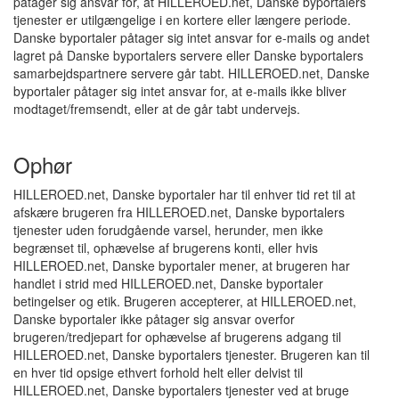
påtager sig ansvar for, at HILLEROED.net, Danske byportalers
tjenester er utilgængelige i en kortere eller længere periode.
Danske byportaler påtager sig intet ansvar for e-mails og andet
lagret på Danske byportalers servere eller Danske byportalers
samarbejdspartnere servere går tabt. HILLEROED.net, Danske
byportaler påtager sig intet ansvar for, at e-mails ikke bliver
modtaget/fremsendt, eller at de går tabt undervejs.
Ophør
HILLEROED.net, Danske byportaler har til enhver tid ret til at
afskære brugeren fra HILLEROED.net, Danske byportalers
tjenester uden forudgående varsel, herunder, men ikke
begrænset til, ophævelse af brugerens konti, eller hvis
HILLEROED.net, Danske byportaler mener, at brugeren har
handlet i strid med HILLEROED.net, Danske byportaler
betingelser og etik. Brugeren accepterer, at HILLEROED.net,
Danske byportaler ikke påtager sig ansvar overfor
brugeren/tredjepart for ophævelse af brugerens adgang til
HILLEROED.net, Danske byportalers tjenester. Brugeren kan til
en hver tid opsige ethvert forhold helt eller delvist til
HILLEROED.net, Danske byportalers tjenester ved at bruge