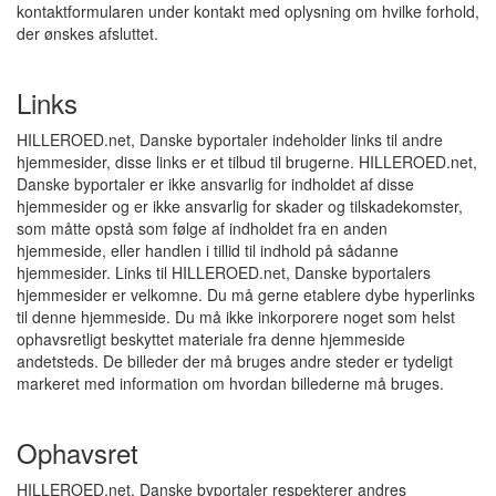
kontaktformularen under kontakt med oplysning om hvilke forhold,
der ønskes afsluttet.
Links
HILLEROED.net, Danske byportaler indeholder links til andre
hjemmesider, disse links er et tilbud til brugerne. HILLEROED.net,
Danske byportaler er ikke ansvarlig for indholdet af disse
hjemmesider og er ikke ansvarlig for skader og tilskadekomster,
som måtte opstå som følge af indholdet fra en anden
hjemmeside, eller handlen i tillid til indhold på sådanne
hjemmesider. Links til HILLEROED.net, Danske byportalers
hjemmesider er velkomne. Du må gerne etablere dybe hyperlinks
til denne hjemmeside. Du må ikke inkorporere noget som helst
ophavsretligt beskyttet materiale fra denne hjemmeside
andetsteds. De billeder der må bruges andre steder er tydeligt
markeret med information om hvordan billederne må bruges.
Ophavsret
HILLEROED.net, Danske byportaler respekterer andres