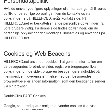
Persondatapolitik
Hvis du ønsker yderligere oplysninger eller har spørgsmål til vores
politik for personlige oplysninger, kan du kontakte os via
oplysningerne på HILLEROED.netŽs kontakt side. På
HILLEROED.net er beskyttelsen af de personlige oplysninger fra
vore brugere vigtig. På denne side findes oplysninger, om de
personlige oplysninger der modtages, indsamles og anvendes på
HILLEROED.net.
Cookies og Web Beacons
HILLEROED.net anvender cookies til at gemme information om
de besøgendes foretrukne sider, registrere brugerspecifikke
oplysninger om de sider, brugeren besøger, gøre indholdet på
hjemmesiden i overensstemmelse med den besøgendes
browsertype eller anden information, som den besøgende sender
via sin browser.
DoubleClick DART Cookies
Google, som tredjeparts sælger, anvender cookies til at vise