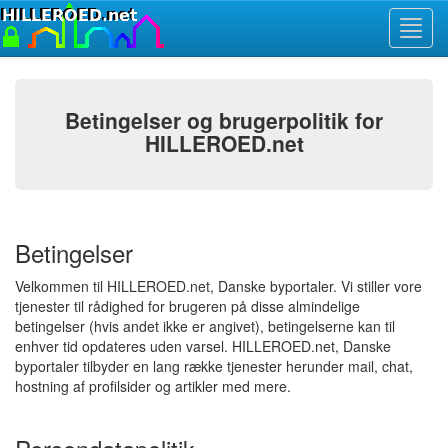
Toggl
navig
Betingelser og brugerpolitik for
HILLEROED.net
Betingelser
Velkommen til HILLEROED.net, Danske byportaler. Vi stiller vore
tjenester til rådighed for brugeren på disse almindelige
betingelser (hvis andet ikke er angivet), betingelserne kan til
enhver tid opdateres uden varsel. HILLEROED.net, Danske
byportaler tilbyder en lang række tjenester herunder mail, chat,
hostning af profilsider og artikler med mere.