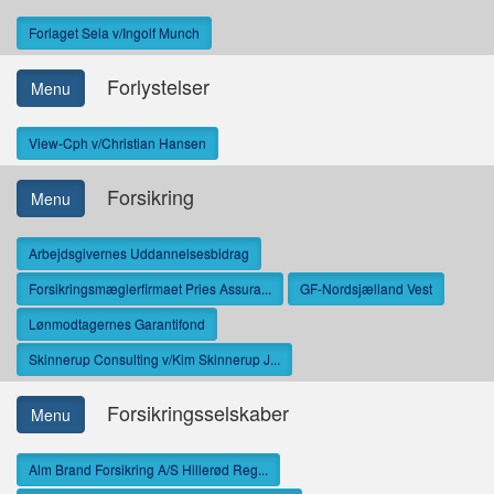
Forlaget Sela v/Ingolf Munch
Forlystelser
Menu
View-Cph v/Christian Hansen
Forsikring
Menu
Arbejdsgivernes Uddannelsesbidrag
Forsikringsmæglerfirmaet Pries Assura...
GF-Nordsjælland Vest
Lønmodtagernes Garantifond
Skinnerup Consulting v/Kim Skinnerup J...
Forsikringsselskaber
Menu
Alm Brand Forsikring A/S Hillerød Reg...