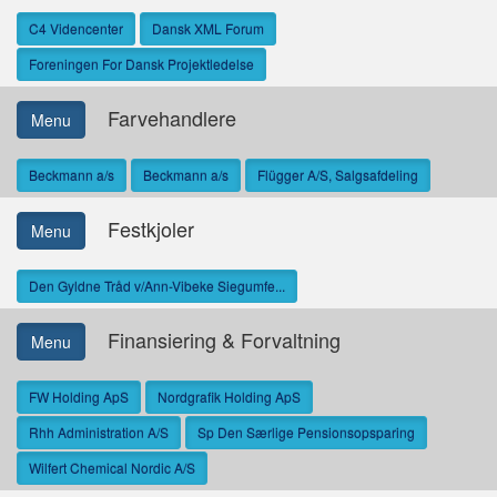
C4 Videncenter
Dansk XML Forum
Foreningen For Dansk Projektledelse
Farvehandlere
Menu
Beckmann a/s
Beckmann a/s
Flügger A/S, Salgsafdeling
Festkjoler
Menu
Den Gyldne Tråd v/Ann-Vibeke Siegumfe...
Finansiering & Forvaltning
Menu
FW Holding ApS
Nordgrafik Holding ApS
Rhh Administration A/S
Sp Den Særlige Pensionsopsparing
Wilfert Chemical Nordic A/S