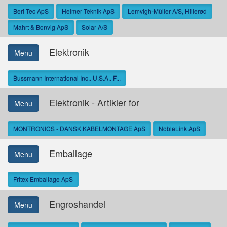
Beri Tec ApS
Helmer Teknik ApS
Lemvigh-Müller A/S, Hillerød
Mahrt & Bonvig ApS
Solar A/S
Elektronik
Menu
Bussmann International Inc.. U.S.A.. F...
Elektronik - Artikler for
Menu
MONTRONICS - DANSK KABELMONTAGE ApS
NobleLink ApS
Emballage
Menu
Fritex Emballage ApS
Engroshandel
Menu