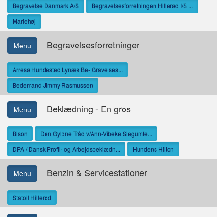
Begravelse Danmark A/S
Begravelsesforretningen Hillerød I/S ...
Mariehøj
Begravelsesforretninger
Menu
Arresø Hundested Lynæs Be- Gravelses...
Bedemand Jimmy Rasmussen
Beklædning - En gros
Menu
Bison
Den Gyldne Tråd v/Ann-Vibeke Siegumfe...
DPA / Dansk Profil- og Arbejdsbeklædn...
Hundens Hilton
Benzin & Servicestationer
Menu
Statoil Hillerød