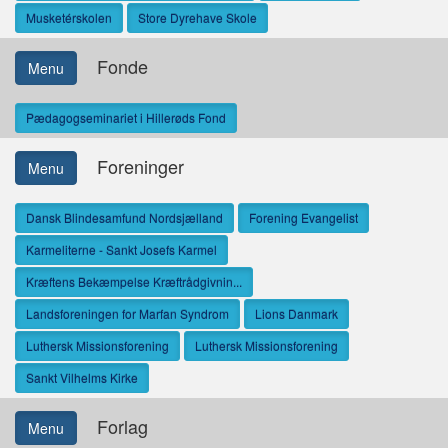
Musketérskolen
Store Dyrehave Skole
Fonde
Menu
Pædagogseminariet i Hillerøds Fond
Foreninger
Menu
Dansk Blindesamfund Nordsjælland
Forening Evangelist
Karmeliterne - Sankt Josefs Karmel
Kræftens Bekæmpelse Kræftrådgivnin...
Landsforeningen for Marfan Syndrom
Lions Danmark
Luthersk Missionsforening
Luthersk Missionsforening
Sankt Vilhelms Kirke
Forlag
Menu