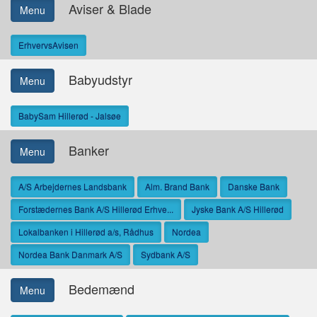
Aviser & Blade
Menu
ErhvervsAvisen
Babyudstyr
Menu
BabySam Hillerød - Jalsøe
Banker
Menu
A/S Arbejdernes Landsbank
Alm. Brand Bank
Danske Bank
Forstædernes Bank A/S Hillerød Erhve...
Jyske Bank A/S Hillerød
Lokalbanken i Hillerød a/s, Rådhus
Nordea
Nordea Bank Danmark A/S
Sydbank A/S
Bedemænd
Menu