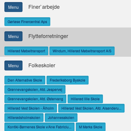
Finer`arbejde
Menu
Gørløse Finercentral Aps
Flytteforretninger
Menu
Hillerød Møbeltransport
Windum, Hillerød Møbeltransport A/S
Folkeskoler
Menu
Den Alternative Skole
Frederiksborg Byskole
Grønnevangskolen, Afd. Jespervej
Grønnevangskolen, Afd. Østervang
Hillerød lille Skole
Hillerød Vest Skolen - Ålholm
Hillerød Vest Skolen, Afd. Alsønderu...
Hillerødsholmskolen
Johannesskolen
Kontiki-Børnenes Skole v/Ane Fabriciu...
M Mørks Skole