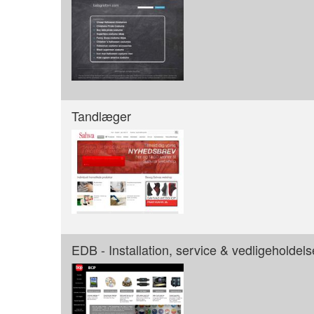
Tandlæger
EDB - Installation, service & vedligeholdels