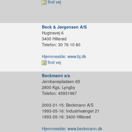
find vej
Beck & Jørgensen A/S
Huginsvej 6
3400 Hillerød
Telefon: 30 76 10 80
Hjemmeside: www.bj.dk
find vej
Beckmann a/s
Jernbanepladsen 65
2800 Kgs. Lyngby
Telefon: 45931967
2003-01-15: Beckmann A/S
1993-05-16: Industrivænget 21
1993-05-16: 3400 Hillerød
Hjemmeside: www.beckmann.dk