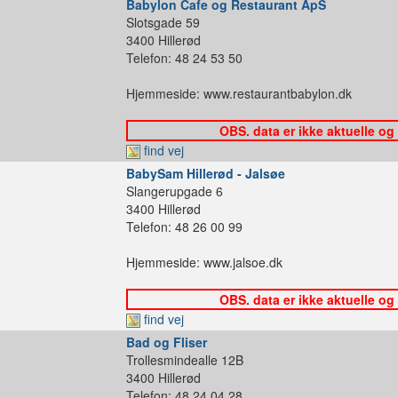
Babylon Cafe og Restaurant ApS
Slotsgade 59
3400 Hillerød
Telefon: 48 24 53 50
Hjemmeside: www.restaurantbabylon.dk
OBS. data er ikke aktuelle og
find vej
BabySam Hillerød - Jalsøe
Slangerupgade 6
3400 Hillerød
Telefon: 48 26 00 99
Hjemmeside: www.jalsoe.dk
OBS. data er ikke aktuelle og
find vej
Bad og Fliser
Trollesmindealle 12B
3400 Hillerød
Telefon: 48 24 04 28