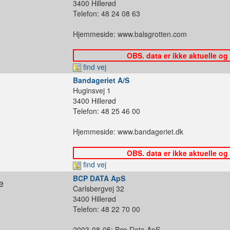
3400 Hillerød
Telefon: 48 24 08 63
Hjemmeside: www.balsgrotten.com
OBS. data er ikke aktuelle og
find vej
Bandageriet A/S
Huginsvej 1
3400 Hillerød
Telefon: 48 25 46 00
Hjemmeside: www.bandageriet.dk
OBS. data er ikke aktuelle og
find vej
BCP DATA ApS
e
Carlsbergvej 32
3400 Hillerød
Telefon: 48 22 70 00
2003-08-05: Bcp Data ApS