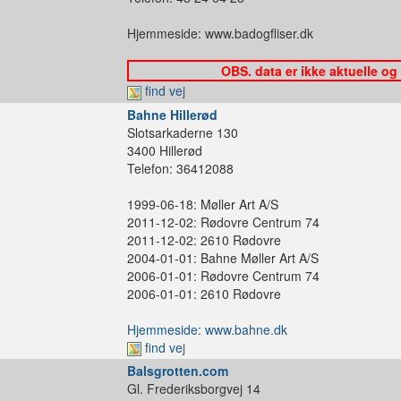
Hjemmeside: www.badogfliser.dk
OBS. data er ikke aktuelle og
find vej
Bahne Hillerød
Slotsarkaderne 130
3400 Hillerød
Telefon: 36412088
1999-06-18: Møller Art A/S
2011-12-02: Rødovre Centrum 74
2011-12-02: 2610 Rødovre
2004-01-01: Bahne Møller Art A/S
2006-01-01: Rødovre Centrum 74
2006-01-01: 2610 Rødovre
Hjemmeside: www.bahne.dk
find vej
Balsgrotten.com
Gl. Frederiksborgvej 14