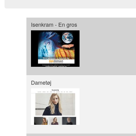
Isenkram - En gros
Dametøj