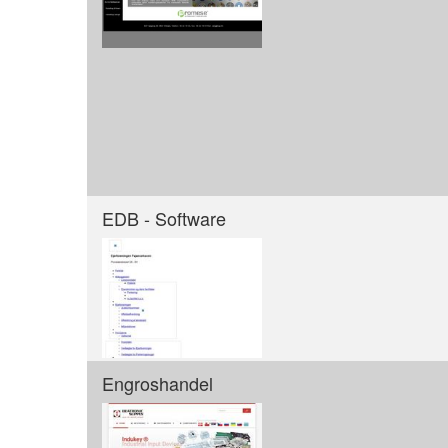
EDB - Software
Engroshandel