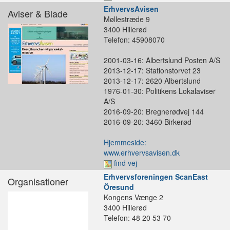
ErhvervsAvisen
Aviser & Blade
Møllestræde 9
3400 Hillerød
Telefon: 45908070
2001-03-16: Albertslund Posten A/S
2013-12-17: Stationstorvet 23
2013-12-17: 2620 Albertslund
1976-01-30: Politikens Lokalaviser
A/S
2016-09-20: Bregnerødvej 144
2016-09-20: 3460 Birkerød
Hjemmeside:
www.erhvervsavisen.dk
find vej
Erhvervsforeningen ScanEast
Organisationer
Öresund
Kongens Vænge 2
3400 Hillerød
Telefon: 48 20 53 70