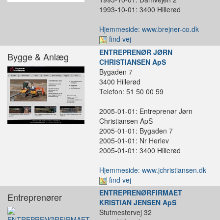
1993-10-01: 3400 Hillerød
Hjemmeside: www.brejner-co.dk
find vej
ENTREPRENØR JØRN
Bygge & Anlæg
CHRISTIANSEN ApS
Bygaden 7
3400 Hillerød
Telefon: 51 50 00 59
2005-01-01: Entreprenør Jørn
Christiansen ApS
2005-01-01: Bygaden 7
2005-01-01: Nr Herlev
2005-01-01: 3400 Hillerød
Hjemmeside: www.jchristiansen.dk
find vej
ENTREPRENØRFIRMAET
Entreprenører
KRISTIAN JENSEN ApS
Stutmestervej 32