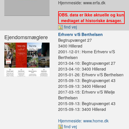
Hjemmeside: www.erfa.dk
OBS. data er ikke aktuelle og kun
medtaget af historiske årsager.
find vej
Erhverv v/S Berthelsen
Ejendomsmæglere
Begtrupvænget 27
3400 Hillerød
2001-12-01: Home Erhverv v/S
Berthelsen
2013-04-10: Begtrupvænget 27
2013-04-10: 3400 Hillerød
2015-01-26: Erhverv v/S Berthelsen
2015-09-13: Begtrupvænget 43
2015-09-13: 3400 Hillerød
2017-03-15: Erhverv v/S Wielje
Berthelsen
2015-09-13: Begtrupvænget 43
2015-09-13: 3400 Hillerød
Hjemmeside: www.home.dk
find vej