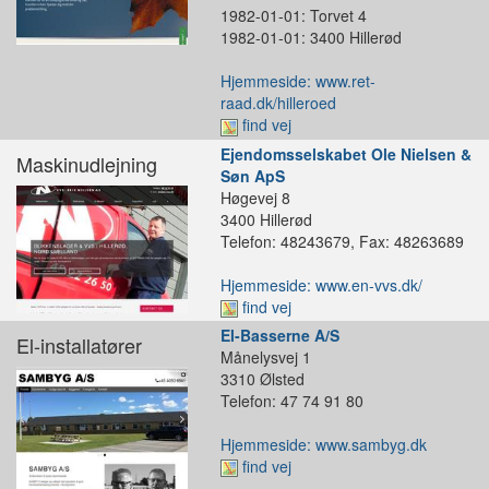
1982-01-01: Torvet 4
1982-01-01: 3400 Hillerød
Hjemmeside: www.ret-
raad.dk/hilleroed
find vej
Ejendomsselskabet Ole Nielsen &
Maskinudlejning
Søn ApS
Høgevej 8
3400 Hillerød
Telefon: 48243679, Fax: 48263689
Hjemmeside: www.en-vvs.dk/
find vej
El-Basserne A/S
El-installatører
Månelysvej 1
3310 Ølsted
Telefon: 47 74 91 80
Hjemmeside: www.sambyg.dk
find vej