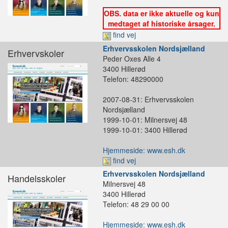
OBS. data er ikke aktuelle og kun
medtaget af historiske årsager.
find vej
Erhvervsskolen Nordsjælland
Erhvervskoler
Peder Oxes Alle 4
3400 Hillerød
Telefon: 48290000
2007-08-31: Erhvervsskolen
Nordsjælland
1999-10-01: Milnersvej 48
1999-10-01: 3400 Hillerød
Hjemmeside: www.esh.dk
find vej
Erhvervsskolen Nordsjælland
Handelsskoler
Milnersvej 48
3400 Hillerød
Telefon: 48 29 00 00
Hjemmeside: www.esh.dk