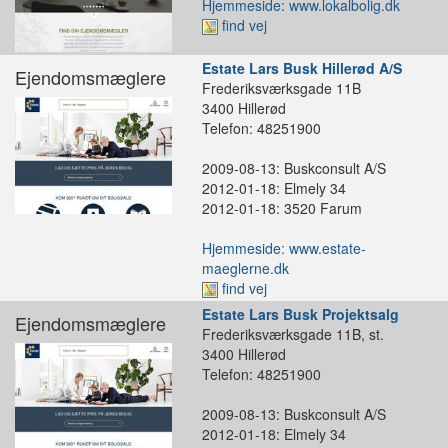
Hjemmeside: www.lokalbolig.dk
find vej
Estate Lars Busk Hillerød A/S
Ejendomsmæglere
Frederiksværksgade 11B
3400 Hillerød
Telefon: 48251900
2009-08-13: Buskconsult A/S
2012-01-18: Elmely 34
2012-01-18: 3520 Farum
Hjemmeside: www.estate-
maeglerne.dk
find vej
Estate Lars Busk Projektsalg
Ejendomsmæglere
Frederiksværksgade 11B, st.
3400 Hillerød
Telefon: 48251900
2009-08-13: Buskconsult A/S
2012-01-18: Elmely 34