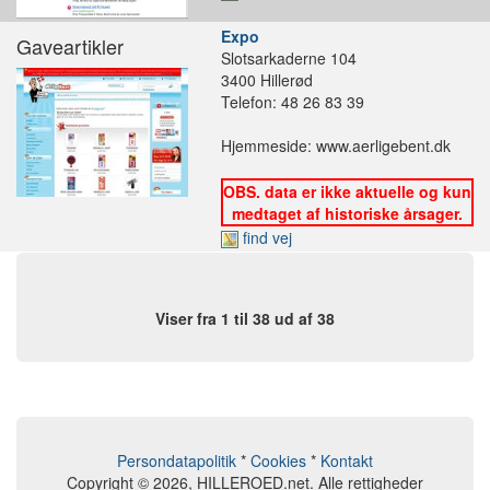
Expo
Gaveartikler
Slotsarkaderne 104
3400 Hillerød
Telefon: 48 26 83 39
Hjemmeside: www.aerligebent.dk
OBS. data er ikke aktuelle og kun
medtaget af historiske årsager.
find vej
Viser fra 1 til 38 ud af 38
Persondatapolitik
*
Cookies
*
Kontakt
Copyright © 2026, HILLEROED.net. Alle rettigheder