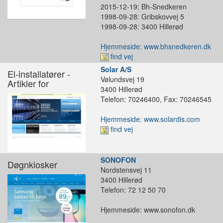
2015-12-19: Bh-Snedkeren
1998-09-28: Gribskovvej 5
1998-09-28: 3400 Hillerød
Hjemmeside: www.bhsnedkeren.dk
find vej
Solar A/S
El-installatører -
Vølundsvej 19
Artikler for
3400 Hillerød
Telefon: 70246400, Fax: 70246545
Hjemmeside: www.solardis.com
find vej
SONOFON
Døgnkiosker
Nordstensvej 11
3400 Hillerød
Telefon: 72 12 50 70
Hjemmeside: www.sonofon.dk