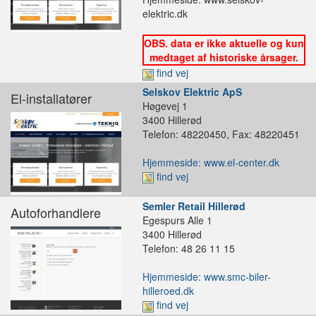
elektric.dk
OBS. data er ikke aktuelle og kun
medtaget af historiske årsager.
find vej
Selskov Elektric ApS
El-installatører
Høgevej 1
3400 Hillerød
Telefon: 48220450, Fax: 48220451
Hjemmeside: www.el-center.dk
find vej
Semler Retail Hillerød
Autoforhandlere
Egespurs Alle 1
3400 Hillerød
Telefon: 48 26 11 15
Hjemmeside: www.smc-biler-
hilleroed.dk
find vej