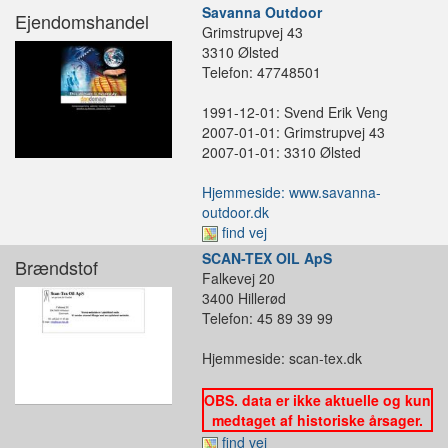
Savanna Outdoor
Ejendomshandel
Grimstrupvej 43
3310 Ølsted
Telefon: 47748501
1991-12-01: Svend Erik Veng
2007-01-01: Grimstrupvej 43
2007-01-01: 3310 Ølsted
Hjemmeside: www.savanna-
outdoor.dk
find vej
SCAN-TEX OIL ApS
Brændstof
Falkevej 20
3400 Hillerød
Telefon: 45 89 39 99
Hjemmeside: scan-tex.dk
OBS. data er ikke aktuelle og kun
medtaget af historiske årsager.
find vej