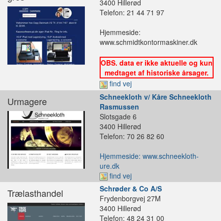
3400 Hillerød
Telefon: 21 44 71 97
Hjemmeside:
www.schmidtkontormaskiner.dk
OBS. data er ikke aktuelle og kun
medtaget af historiske årsager.
find vej
Schneekloth v/ Kåre Schneekloth
Urmagere
Rasmussen
Slotsgade 6
3400 Hillerød
Telefon: 70 26 82 60
Hjemmeside: www.schneekloth-
ure.dk
find vej
Schrøder & Co A/S
Trælasthandel
Frydenborgvej 27M
3400 Hillerød
Telefon: 48 24 31 00