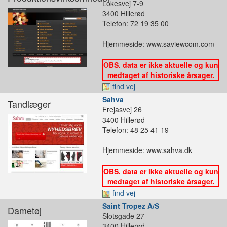
Lokesvej 7-9
3400 Hillerød
Telefon: 72 19 35 00
Hjemmeside: www.saviewcom.com
OBS. data er ikke aktuelle og kun
medtaget af historiske årsager.
find vej
Sahva
Tandlæger
Frejasvej 26
3400 Hillerød
Telefon: 48 25 41 19
Hjemmeside: www.sahva.dk
OBS. data er ikke aktuelle og kun
medtaget af historiske årsager.
find vej
Saint Tropez A/S
Dametøj
Slotsgade 27
3400 Hillerød