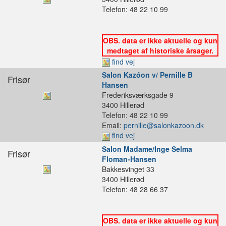
Telefon: 48 22 10 99
OBS. data er ikke aktuelle og kun
medtaget af historiske årsager.
find vej
Salon Kazóon v/ Pernille B
Frisør
Hansen
Frederiksværksgade 9
3400 Hillerød
Telefon: 48 22 10 99
Email:
pernille@salonkazoon.dk
find vej
Salon Madame/Inge Selma
Frisør
Floman-Hansen
Bakkesvinget 33
3400 Hillerød
Telefon: 48 28 66 37
OBS. data er ikke aktuelle og kun