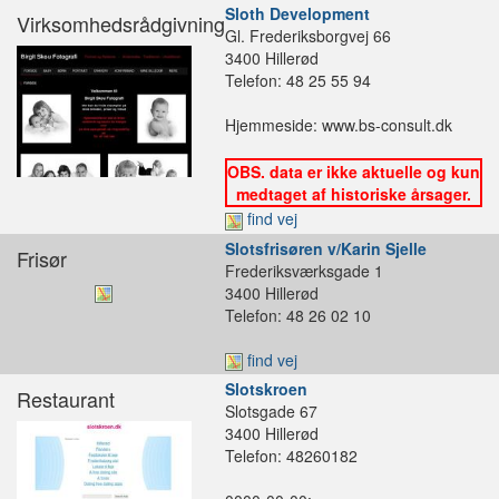
Sloth Development
Virksomhedsrådgivning
Gl. Frederiksborgvej 66
3400 Hillerød
Telefon: 48 25 55 94
Hjemmeside: www.bs-consult.dk
OBS. data er ikke aktuelle og kun
medtaget af historiske årsager.
find vej
Slotsfrisøren v/Karin Sjelle
Frisør
Frederiksværksgade 1
3400 Hillerød
Telefon: 48 26 02 10
find vej
Slotskroen
Restaurant
Slotsgade 67
3400 Hillerød
Telefon: 48260182