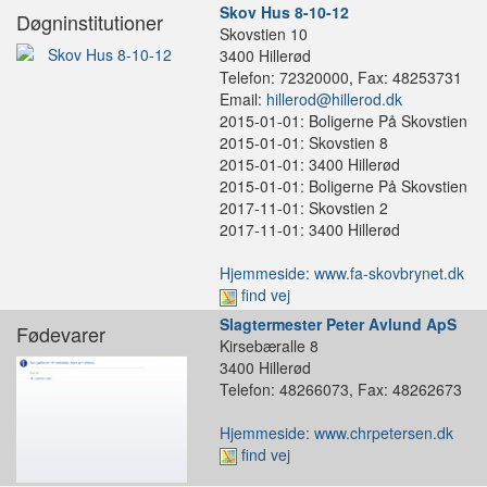
Skov Hus 8-10-12
Døgninstitutioner
Skovstien 10
3400 Hillerød
Telefon: 72320000, Fax: 48253731
Email:
hillerod@hillerod.dk
2015-01-01: Boligerne På Skovstien
2015-01-01: Skovstien 8
2015-01-01: 3400 Hillerød
2015-01-01: Boligerne På Skovstien
2017-11-01: Skovstien 2
2017-11-01: 3400 Hillerød
Hjemmeside: www.fa-skovbrynet.dk
find vej
Slagtermester Peter Avlund ApS
Fødevarer
Kirsebæralle 8
3400 Hillerød
Telefon: 48266073, Fax: 48262673
Hjemmeside: www.chrpetersen.dk
find vej