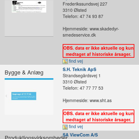
Frederikssundsvej 227
3310 Ølsted
Telefon: 47 74 93 87
Hjemmeside: www.skadedyr-
smedeservice.dk
OBS. data er ikke aktuelle og kun
medtaget af historiske årsager.
find vej
S.H. Teknik ApS
Bygge & Anlæg
Strandsegårdsvej 1
3310 Ølsted
Telefon: 47 77 77 53
Hjemmeside: www.sht.as
OBS. data er ikke aktuelle og kun
medtaget af historiske årsager.
find vej
SA ViewCom A/S
Produktionsvirksomheder