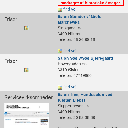
medtaget af historiske årsager.
find vej
Salon Stender v/ Grete
Frisør
Marchewka
Slotsgade 32
3400 Hillerød
Telefon: 48 26 99 18
find vej
Salon Søs v/Søs Bjerregaard
Frisør
Hovedgaden 26
3310 Ølsted
Telefon: 47749660
find vej
Salon Trim, Hundesalon ved
Servicevirksomheder
Kirsten Liebst
Skippermosen 12
3400 Hillerød
Telefon: 30 82 38 39