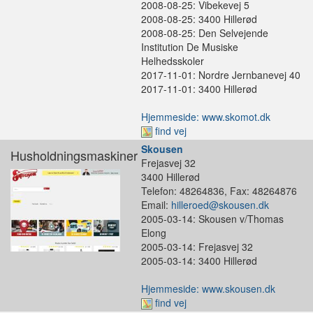
2008-08-25: Vibekevej 5
2008-08-25: 3400 Hillerød
2008-08-25: Den Selvejende
Institution De Musiske
Helhedsskoler
2017-11-01: Nordre Jernbanevej 40
2017-11-01: 3400 Hillerød
Hjemmeside: www.skomot.dk
find vej
Skousen
Husholdningsmaskiner
Frejasvej 32
3400 Hillerød
Telefon: 48264836, Fax: 48264876
Email:
hilleroed@skousen.dk
2005-03-14: Skousen v/Thomas
Elong
2005-03-14: Frejasvej 32
2005-03-14: 3400 Hillerød
Hjemmeside: www.skousen.dk
find vej