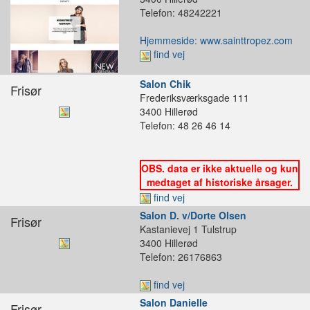
Telefon: 48242221
Hjemmeside: www.sainttropez.com
find vej
Salon Chik
Frisør
Frederiksværksgade 111
3400 Hillerød
Telefon: 48 26 46 14
OBS. data er ikke aktuelle og kun
medtaget af historiske årsager.
find vej
Salon D. v/Dorte Olsen
Frisør
Kastanievej 1 Tulstrup
3400 Hillerød
Telefon: 26176863
find vej
Salon Danielle
Frisør