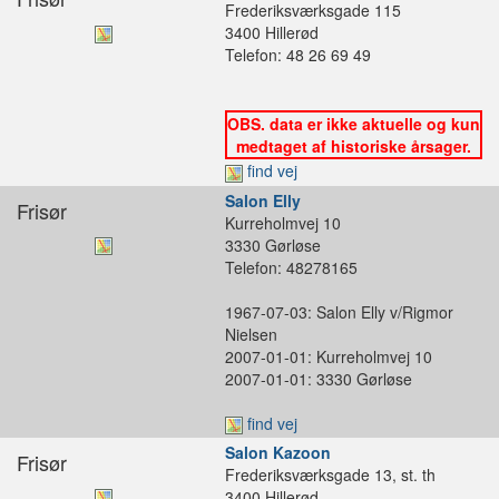
Frederiksværksgade 115
3400 Hillerød
Telefon: 48 26 69 49
OBS. data er ikke aktuelle og kun
medtaget af historiske årsager.
find vej
Salon Elly
Frisør
Kurreholmvej 10
3330 Gørløse
Telefon: 48278165
1967-07-03: Salon Elly v/Rigmor
Nielsen
2007-01-01: Kurreholmvej 10
2007-01-01: 3330 Gørløse
find vej
Salon Kazoon
Frisør
Frederiksværksgade 13, st. th
3400 Hillerød