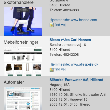
Skoforhandlere
3400 Hillerød
Telefon: 48234880
Hjemmeside: www.bianco.com
find vej
Siesta v/Jes Carl Hansen
Møbelforretninger
Søndre Jernbanevej 16
3400 Hillerød
Telefon: 48242208
Hjemmeside: www.allespejle.dk
find vej
Silhorko-Eurowater A/S, Hillerød
Automater
Høgevej 15A
3400 Hillerød
1980-10-06: Silhorko Eurowater A/S
2003-12-01: Høgevej 15
2003-12-01: 3400 Hillerød