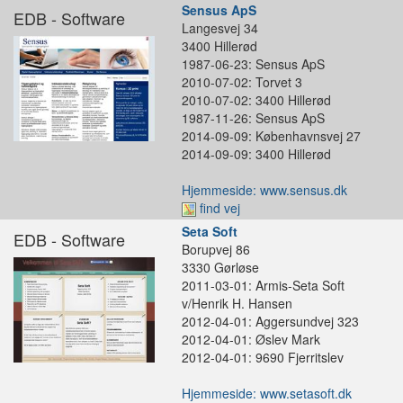
Sensus ApS
EDB - Software
Langesvej 34
3400 Hillerød
1987-06-23: Sensus ApS
2010-07-02: Torvet 3
2010-07-02: 3400 Hillerød
1987-11-26: Sensus ApS
2014-09-09: Københavnsvej 27
2014-09-09: 3400 Hillerød
Hjemmeside: www.sensus.dk
find vej
Seta Soft
EDB - Software
Borupvej 86
3330 Gørløse
2011-03-01: Armis-Seta Soft
v/Henrik H. Hansen
2012-04-01: Aggersundvej 323
2012-04-01: Øslev Mark
2012-04-01: 9690 Fjerritslev
Hjemmeside: www.setasoft.dk