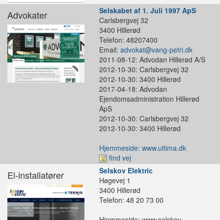
Selskabet af 1. Juli 1997 ApS
Advokater
Carlsbergvej 32
3400 Hillerød
Telefon: 48207400
Email:
advokat@vang-petri.dk
2011-08-12: Advodan Hillerød A/S
2012-10-30: Carlsbergvej 32
2012-10-30: 3400 Hillerød
2017-04-18: Advodan
Ejendomsadministration Hillerød
ApS
2012-10-30: Carlsbergvej 32
2012-10-30: 3400 Hillerød
Hjemmeside: www.ultima.dk
find vej
Selskov Elektric
El-installatører
Høgevej 1
3400 Hillerød
Telefon: 48 20 73 00
Hjemmeside: www.selskov-