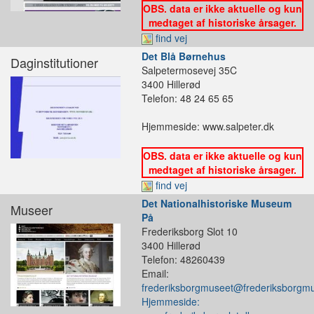
OBS. data er ikke aktuelle og kun
medtaget af historiske årsager.
find vej
Det Blå Børnehus
Daginstitutioner
Salpetermosevej 35C
3400 Hillerød
Telefon: 48 24 65 65
Hjemmeside: www.salpeter.dk
OBS. data er ikke aktuelle og kun
medtaget af historiske årsager.
find vej
Det Nationalhistoriske Museum
Museer
På
Frederiksborg Slot 10
3400 Hillerød
Telefon: 48260439
Email:
frederiksborgmuseet@frederiksborgmu
Hjemmeside: