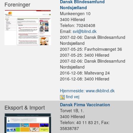
Dansk Blindesamfund
Foreninger
Nordsjælland
Munkeengen 10
3400 Hillerød
Telefon: 70240408
Email:
svl@blind.dk
2007-02-06: Dansk Blindesamfund
Nordsjælland
2007-05-25: Favrholmvænget 36
2007-05-25: 3400 Hillerød
2007-02-06: Dansk Blindesamfund
Nordsjælland
2016-12-08: Maltevang 24
2016-12-08: 3400 Hillerød
Hjemmeside: www.dkblind.dk
find vej
Dansk Firma Vaccination
Eksport & Import
Torvet 1B, 1.
3400 Hillerød
Telefon: 40 11 83 21, Fax:
35838787