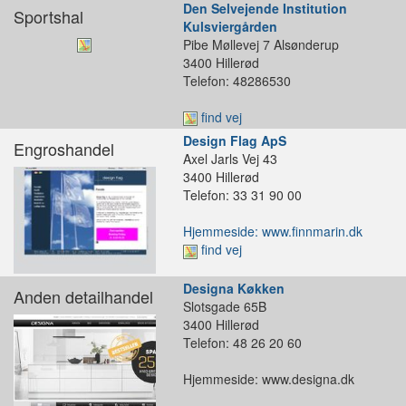
Den Selvejende Institution
Sportshal
Kulsviergården
Pibe Møllevej 7 Alsønderup
3400 Hillerød
Telefon: 48286530
find vej
Design Flag ApS
Engroshandel
Axel Jarls Vej 43
3400 Hillerød
Telefon: 33 31 90 00
Hjemmeside: www.finnmarin.dk
find vej
Designa Køkken
Anden detailhandel
Slotsgade 65B
3400 Hillerød
Telefon: 48 26 20 60
Hjemmeside: www.designa.dk