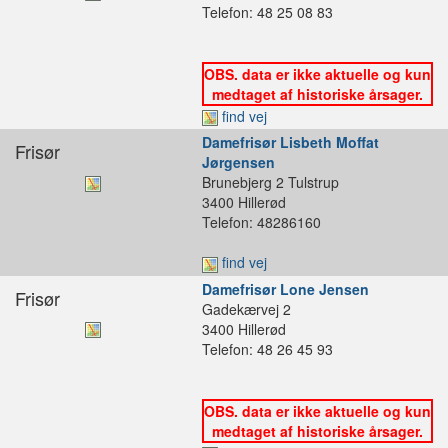
Telefon: 48 25 08 83
OBS. data er ikke aktuelle og kun
medtaget af historiske årsager.
find vej
Damefrisør Lisbeth Moffat
Frisør
Jørgensen
Brunebjerg 2 Tulstrup
3400 Hillerød
Telefon: 48286160
find vej
Damefrisør Lone Jensen
Frisør
Gadekærvej 2
3400 Hillerød
Telefon: 48 26 45 93
OBS. data er ikke aktuelle og kun
medtaget af historiske årsager.