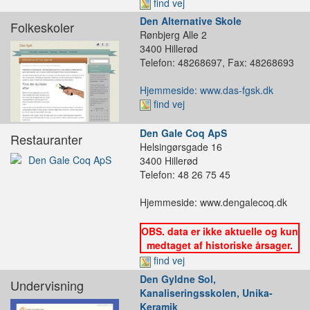
find vej
Den Alternative Skole
Folkeskoler
Rønbjerg Alle 2
3400 Hillerød
Telefon: 48268697, Fax: 48268693
Hjemmeside: www.das-fgsk.dk
find vej
Den Gale Coq ApS
Restauranter
Helsingørsgade 16
3400 Hillerød
Telefon: 48 26 75 45
Hjemmeside: www.dengalecoq.dk
OBS. data er ikke aktuelle og kun
medtaget af historiske årsager.
find vej
Den Gyldne Sol,
Undervisning
Kanaliseringsskolen, Unika-
Keramik