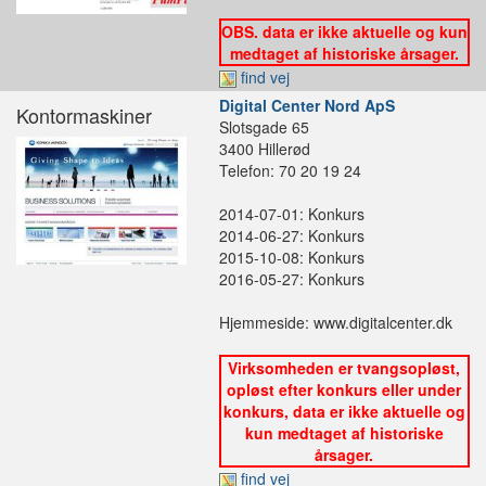
OBS. data er ikke aktuelle og kun
medtaget af historiske årsager.
find vej
Digital Center Nord ApS
Kontormaskiner
Slotsgade 65
3400 Hillerød
Telefon: 70 20 19 24
2014-07-01: Konkurs
2014-06-27: Konkurs
2015-10-08: Konkurs
2016-05-27: Konkurs
Hjemmeside: www.digitalcenter.dk
Virksomheden er tvangsopløst,
opløst efter konkurs eller under
konkurs, data er ikke aktuelle og
kun medtaget af historiske
årsager.
find vej