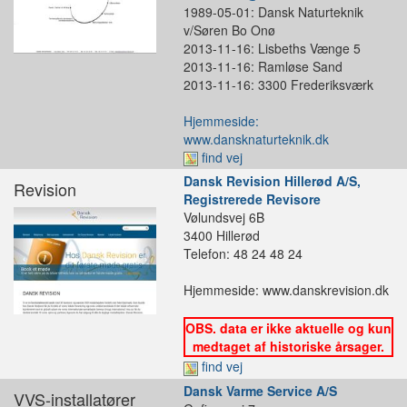
1989-05-01: Dansk Naturteknik
v/Søren Bo Onø
2013-11-16: Lisbeths Vænge 5
2013-11-16: Ramløse Sand
2013-11-16: 3300 Frederiksværk
Hjemmeside:
www.dansknaturteknik.dk
find vej
Dansk Revision Hillerød A/S,
Revision
Registrerede Revisore
Vølundsvej 6B
3400 Hillerød
Telefon: 48 24 48 24
Hjemmeside: www.danskrevision.dk
OBS. data er ikke aktuelle og kun
medtaget af historiske årsager.
find vej
Dansk Varme Service A/S
VVS-installatører