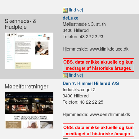
find vej
deLuxe
Skønheds- &
Møllestræde 3C, st. th
Hudpleje
3400 Hillerød
Telefon: 48 22 22 23
Hjemmeside: www.klinikdeluxe.dk
OBS. data er ikke aktuelle og kun
medtaget af historiske årsager.
find vej
Den 7. Himmel Hillerød A/S
Møbelforretninger
Industrivænget 2
3400 Hillerød
Telefon: 48 22 22 25
Hjemmeside: www.den7himmel.dk
OBS. data er ikke aktuelle og kun
medtaget af historiske årsager.