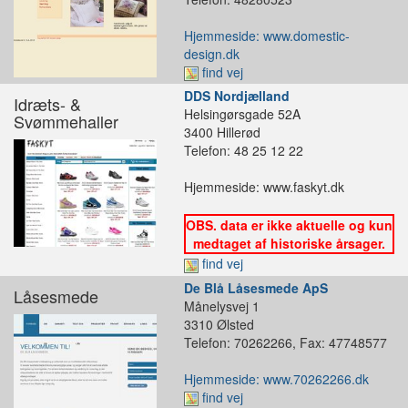
Hjemmeside: www.domestic-
design.dk
find vej
DDS Nordjælland
Idræts- &
Helsingørsgade 52A
Svømmehaller
3400 Hillerød
Telefon: 48 25 12 22
Hjemmeside: www.faskyt.dk
OBS. data er ikke aktuelle og kun
medtaget af historiske årsager.
find vej
De Blå Låsesmede ApS
Låsesmede
Månelysvej 1
3310 Ølsted
Telefon: 70262266, Fax: 47748577
Hjemmeside: www.70262266.dk
find vej