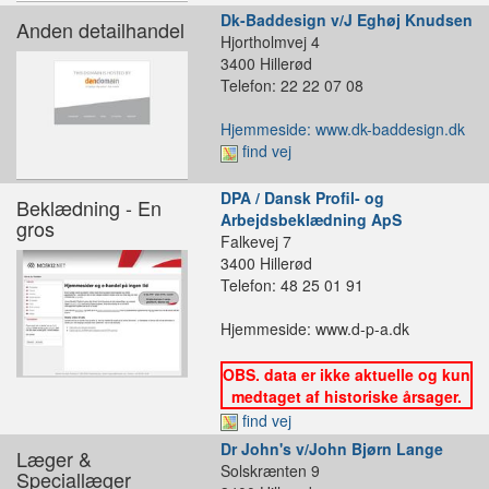
Dk-Baddesign v/J Eghøj Knudsen
Anden detailhandel
Hjortholmvej 4
3400 Hillerød
Telefon: 22 22 07 08
Hjemmeside: www.dk-baddesign.dk
find vej
DPA / Dansk Profil- og
Beklædning - En
Arbejdsbeklædning ApS
gros
Falkevej 7
3400 Hillerød
Telefon: 48 25 01 91
Hjemmeside: www.d-p-a.dk
OBS. data er ikke aktuelle og kun
medtaget af historiske årsager.
find vej
Dr John's v/John Bjørn Lange
Læger &
Solskrænten 9
Speciallæger