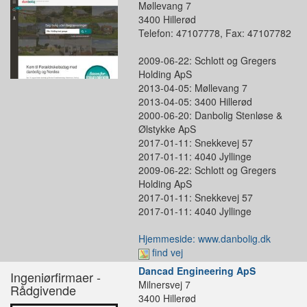
Møllevang 7
3400 Hillerød
Telefon: 47107778, Fax: 47107782
2009-06-22: Schlott og Gregers
Holding ApS
2013-04-05: Møllevang 7
2013-04-05: 3400 Hillerød
2000-06-20: Danbolig Stenløse &
Ølstykke ApS
2017-01-11: Snekkevej 57
2017-01-11: 4040 Jyllinge
2009-06-22: Schlott og Gregers
Holding ApS
2017-01-11: Snekkevej 57
2017-01-11: 4040 Jyllinge
Hjemmeside: www.danbolig.dk
find vej
Dancad Engineering ApS
Ingeniørfirmaer -
Milnersvej 7
Rådgivende
3400 Hillerød