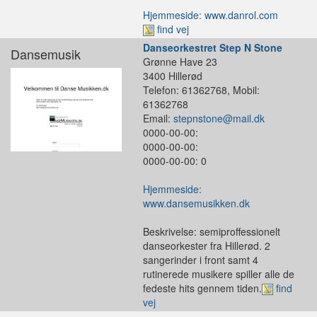
Hjemmeside: www.danrol.com
find vej
Danseorkestret Step N Stone
Dansemusik
Grønne Have 23
3400 Hillerød
Telefon: 61362768, Mobil:
61362768
Email:
stepnstone@mail.dk
0000-00-00:
0000-00-00:
0000-00-00: 0
Hjemmeside:
www.dansemusikken.dk
Beskrivelse: semiproffessionelt
danseorkester fra Hillerød. 2
sangerinder i front samt 4
rutinerede musikere spiller alle de
fedeste hits gennem tiden.
find
vej